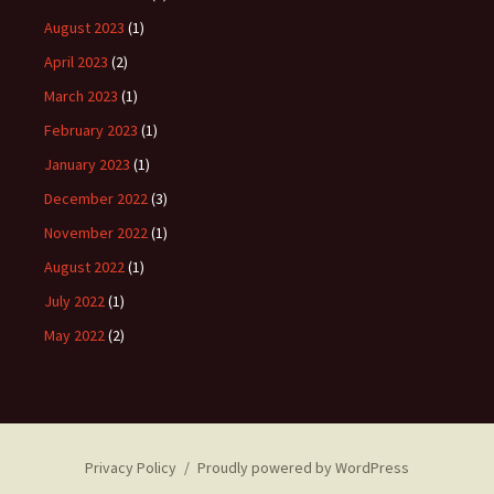
August 2023
(1)
April 2023
(2)
March 2023
(1)
February 2023
(1)
January 2023
(1)
December 2022
(3)
November 2022
(1)
August 2022
(1)
July 2022
(1)
May 2022
(2)
Privacy Policy
Proudly powered by WordPress