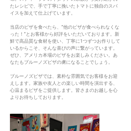
たレシピで、手で丁寧に挽いたトマトに独自のスパ
イスを加えて仕上げています。
当店のピザを食べたら、”他のピザが食べられなくな
った！”とお客様から好評をいただいております。新
鮮で高品質な食材を使い、丁寧に1つずつお作りして
いるからこそ、そんな喜びの声に繋がっています。
ぜひ、アメリカ本場のピザをお楽しみください。あ
なたもブルーノズピザの虜になることでしょう。
ブルーノズピザでは、素朴な雰囲気でお客様をお迎
えします。家族や友人との楽しい時間を演出する、
心温まるピザをご提供します。皆さまのお越しを心
よりお待ちしております。