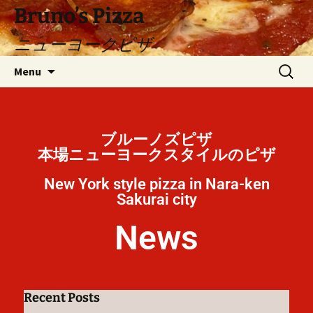
Bruno’s Pizza
ニューヨークピザ
Menu
ブルーノズピザ
本場ニューヨークスタイルのピザ
New York style pizza in Nara-ken
Sakurai city
News
Recent Posts