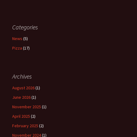
Categories
News
(5)
Pizza
(17)
Archives
August 2026
(1)
June 2026
(1)
November 2025
(1)
April 2025
(2)
February 2025
(2)
November 2024
(1)