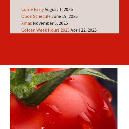
Come Early
August 1, 2026
Obon Schedule
June 19, 2026
Xmas
November 6, 2025
Golden Week Hours 2025
April 22, 2025